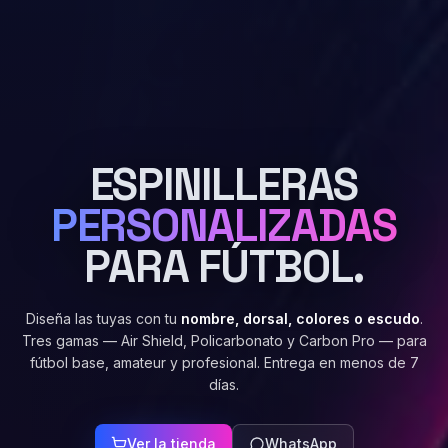
ESPINILLERAS
PERSONALIZADAS
PARA FÚTBOL.
Diseña las tuyas con tu
nombre, dorsal, colores o escudo
.
Tres gamas — Air Shield, Policarbonato y Carbon Pro — para
fútbol base, amateur y profesional. Entrega en menos de 7
días.
Ver la tienda
WhatsApp