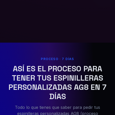
PROCESO · 7 DÍAS
ASÍ ES EL PROCESO PARA
TENER TUS ESPINILLERAS
PERSONALIZADAS AG8 EN 7
DÍAS
Todo lo que tienes que saber para pedir tus
espinilleras personalizadas AG8 (proceso